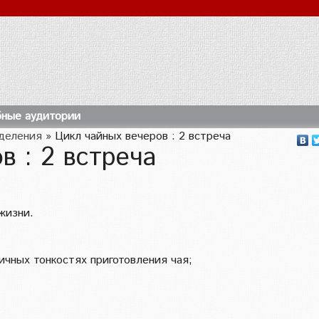
ные аудитории
тделения
»
Цикл чайных вечеров : 2 встреча
в : 2 встреча
жизни.
ичных тонкостях приготовления чая;