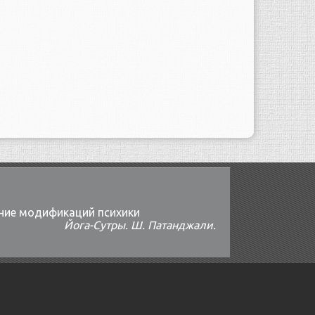
ние модификаций психики
Йога-Сутры. Ш. Патанджали.