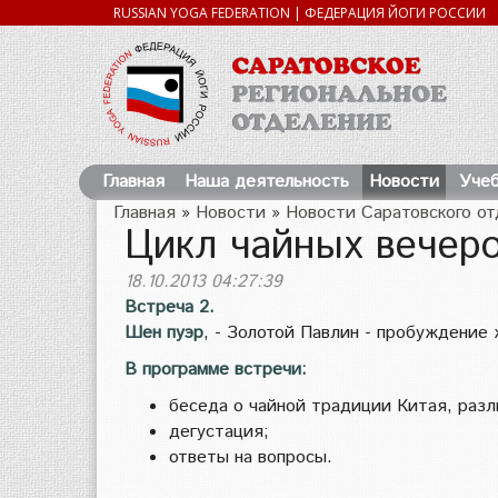
RUSSIAN YOGA FEDERATION | ФЕДЕРАЦИЯ ЙОГИ РОССИИ
Главная
Наша деятельность
Новости
Учеб
Главная
»
Новости
»
Новости Саратовского о
Цикл чайных вечеро
18.10.2013 04:27:39
Встреча 2.
Шен пуэр
, - Золотой Павлин - пробуждение 
В программе встречи:
беседа о чайной традиции Китая, разл
дегустация;
ответы на вопросы.