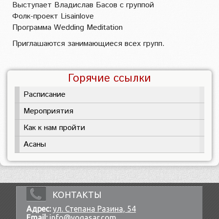
Выступает Владислав Басов с группой
Фолк-проект Lisainlove
Программа Wedding Meditation
Приглашаются занимающиеся всех групп.
Горячие ссылки
Расписание
Мероприятия
Как к нам пройти
Асаны
КОНТАКТЫ
Адрес:
ул. Степана Разина, 54
Email:
info@yogasar.com