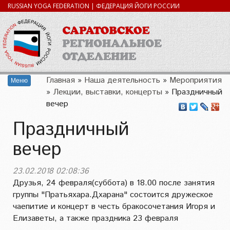
RUSSIAN YOGA FEDERATION | ФЕДЕРАЦИЯ ЙОГИ РОССИИ
Главная
»
Наша деятельность
»
Мероприятия
Меню
»
Лекции, выставки, концерты
»
Праздничный
вечер
Праздничный
вечер
23.02.2018 02:08:36
Друзья, 24 февраля(суббота) в 18.00 после занятия
группы "Пратьяхара.Дхарана" состоится дружеское
чаепитие и концерт в честь бракосочетания Игоря и
Елизаветы, а также праздника 23 февраля